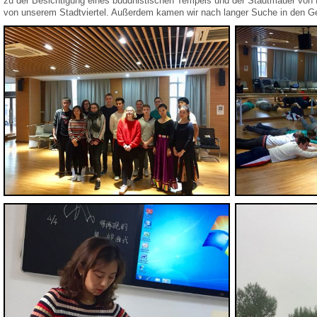
zu der Besichtigung eines buddhistischen Tempels und der Stadtmauer von
von unserem Stadtviertel. Außerdem kamen wir nach langer Suche in den G