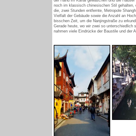
der Hand im Kanal gewaschen und die Häuser ha
noch im klassisch chinesischen Stil gehalte
die, zwei Stunden entfernte, Metropole Shangha
Vielfalt der Gebäude sowie die Anzahl an Hoch
bisschen Zeit, um die Nanjingstraße zu erkun
Gerade heute, wo wir zwei so unterschiedlich 
nahmen viele Eindrücke der Baustile und der A