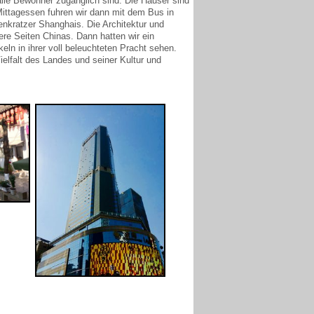
alle Bewohner zugänglich sind. Die Häuser sind
ittagessen fuhren wir dann mit dem Bus in
kenkratzer Shanghais. Die Architektur und
ere Seiten Chinas. Dann hatten wir ein
n in ihrer voll beleuchteten Pracht sehen.
ielfalt des Landes und seiner Kultur und