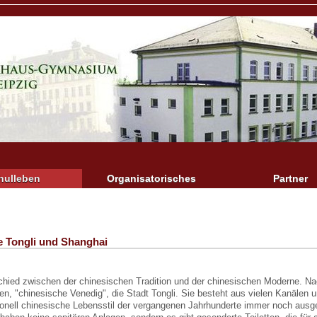
hulleben
Organisatorisches
Partner
e Tongli und Shanghai
rschied zwischen der chinesischen Tradition und der chinesischen Moderne. 
en, "chinesische Venedig", die Stadt Tongli. Sie besteht aus vielen Kanälen 
ditionell chinesische Lebensstil der vergangenen Jahrhunderte immer noch aus