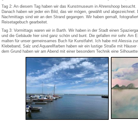
Tag 2: An diesem Tag haben wir das Kunstmuseum in Ahrenshoop besucht. Do
Danach haben wir jeder ein Bild, das wir mögen, gewählt und abgezeichnet
Nachmittags sind wir an den Strand gegangen. Wir haben gemalt, fotografi
Reisetagebuch gearbeitet.
Tag 3: Vormittags waren wir in Barth. Wir haben in der Stadt einen Spazierga
und die Gebäude hier sind ganz schön und bunt. Die gefallen mir sehr. A
malten für unser gemeinsames Buch für Kunstfahrt. Ich habe mit Alessia z
Klebeband, Salz und Aquarellfarben haben wir ein lustige Straße mit Häuser
dem Grund haben wir am Abend mit einer besondern Technik eine Silhouette