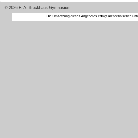
© 2026 F.-A.-Brockhaus-Gymnasium
Die Umsetzung dieses Angebotes erfolgt mit technischer Un