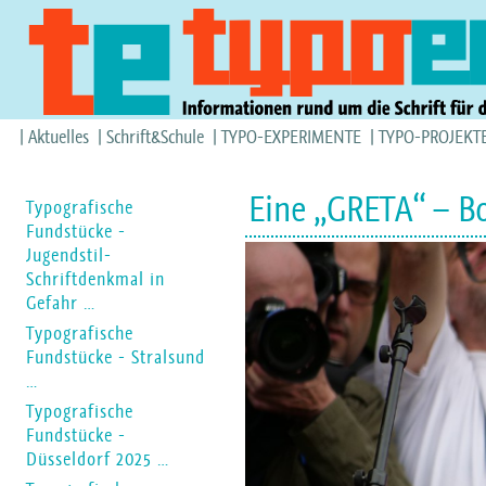
Aktuelles
Schrift&Schule
TYPO-EXPERIMENTE
TYPO-PROJEKT
Eine „GRETA“ – Bo
Typografische
Fundstücke -
Jugendstil-
Schriftdenkmal in
Gefahr …
Typografische
Fundstücke - Stralsund
…
Typografische
Fundstücke -
Düsseldorf 2025 …