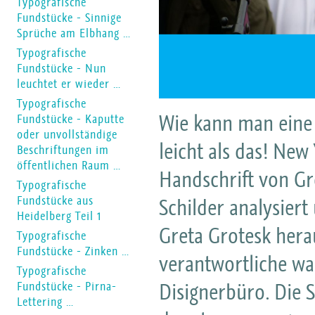
Typografische
Fundstücke - Sinnige
Sprüche am Elbhang …
Typografische
Fundstücke - Nun
leuchtet er wieder …
Typografische
Wie kann man eine 
Fundstücke - Kaputte
oder unvollständige
leicht als das! New
Beschriftungen im
öffentlichen Raum …
Handschrift von Gr
Typografische
Fundstücke aus
Schilder analysiert 
Heidelberg Teil 1
Greta Grotesk her
Typografische
Fundstücke - Zinken …
verantwortliche w
Typografische
Disignerbüro. Die S
Fundstücke - Pirna-
Lettering …