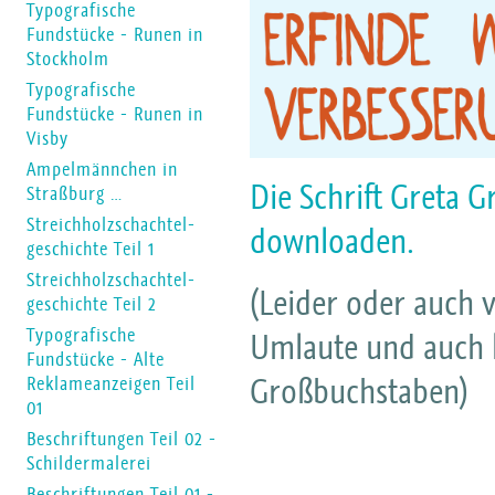
Typografische
Fundstücke - Runen in
Stockholm
Typografische
Fundstücke - Runen in
Visby
Ampelmännchen in
Die Schrift Greta 
Straßburg …
Streichholzschachtel-
downloaden.
geschichte Teil 1
Streichholzschachtel-
(Leider oder auch v
geschichte Teil 2
Typografische
Umlaute und auch k
Fundstücke - Alte
Großbuchstaben)
Reklameanzeigen Teil
01
Beschriftungen Teil 02 -
Schildermalerei
Beschriftungen Teil 01 -