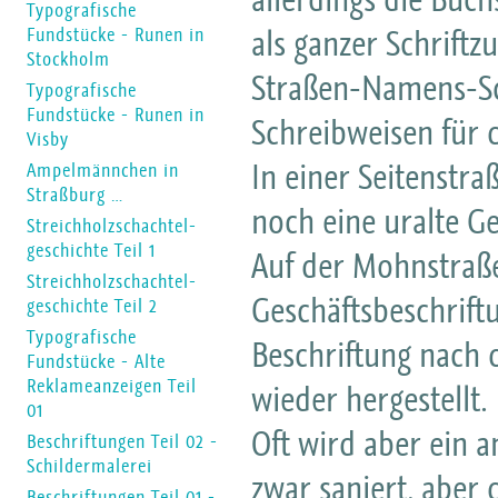
Typografische
als ganzer Schriftz
Fundstücke - Runen in
Stockholm
Straßen-Namens-Sc
Typografische
Fundstücke - Runen in
Schreibweisen für 
Visby
In einer Seitenstra
Ampelmännchen in
Straßburg …
noch eine uralte Ge
Streichholzschachtel-
geschichte Teil 1
Auf der Mohnstraße 
Streichholzschachtel-
Geschäftsbeschriftu
geschichte Teil 2
Typografische
Beschriftung nach 
Fundstücke - Alte
Reklameanzeigen Teil
wieder hergestellt.
01
Oft wird aber ein 
Beschriftungen Teil 02 -
Schildermalerei
zwar saniert, aber 
Beschriftungen Teil 01 -