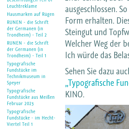
Leuchtreklame
ausgeschlossen. So 
Hausmarken auf Rügen
Form erhalten. Dies
RUNEN - die Schrift
der Germanen (in
Steingut und Topfw
Trondheim) - Teil 2
Welcher Weg der bes
RUNEN - die Schrift
der Germanen (in
Ich würde das Bela
Trondheim) - Teil 1
Typografische
Sehen Sie dazu au
Fundstücke im
Technikmuseum in
„Typografische Fun
Speyer
Typografische
KINO.
Fundstücke aus Meißen
Februar 2023
Typografische
Fundstücke - im Hecht-
Viertel Teil 1