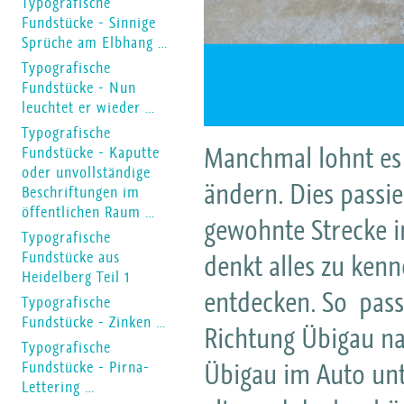
Typografische
Fundstücke - Sinnige
Sprüche am Elbhang …
Typografische
Fundstücke - Nun
leuchtet er wieder …
Typografische
Manchmal lohnt es s
Fundstücke - Kaputte
oder unvollständige
ändern. Dies passi
Beschriftungen im
öffentlichen Raum …
gewohnte Strecke i
Typografische
Fundstücke aus
denkt alles zu ke
Heidelberg Teil 1
entdecken. So passi
Typografische
Fundstücke - Zinken …
Richtung Übigau n
Typografische
Übigau im Auto unt
Fundstücke - Pirna-
Lettering …