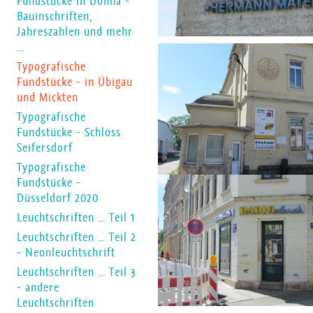
Fundstücke in Dohna -
Bauinschriften,
Jahreszahlen und mehr
…
Typografische
Fundstücke - in Übigau
und Mickten
Typografische
Fundstücke - Schloss
Seifersdorf
Typografische
Fundstücke -
Düsseldorf 2020
Leuchtschriften … Teil 1
Leuchtschriften … Teil 2
- Neonleuchtschrift
Leuchtschriften … Teil 3
- andere
Leuchtschriften