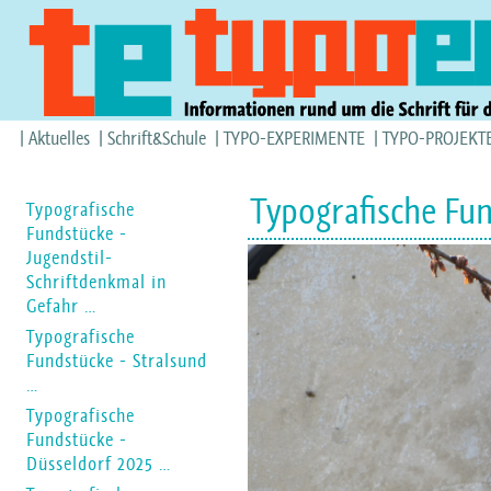
Aktuelles
Schrift&Schule
TYPO-EXPERIMENTE
TYPO-PROJEKT
Typografische Fun
Typografische
Fundstücke -
Jugendstil-
Schriftdenkmal in
Gefahr …
Typografische
Fundstücke - Stralsund
…
Typografische
Fundstücke -
Düsseldorf 2025 …