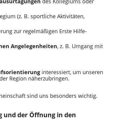
lausurtagungen
des Kollegiums oder
ium (z. B. sportliche Aktivitäten,
erung zur regelmäßigen Erste Hilfe-
ichen Angelegenheiten
, z. B. Umgang mit
fsorientierung
interessiert, um unseren
e der Region näherzubringen.
meinschaft sind uns besonders wichtig.
g und der Öffnung in den