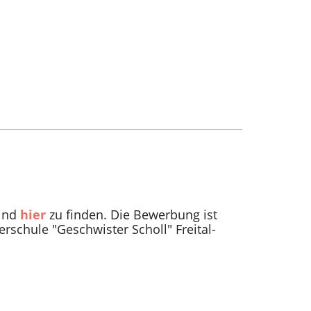
sind
hier
zu finden. Die Bewerbung ist
schule "Geschwister Scholl" Freital-