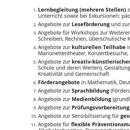
Lernbegleitung (mehrere Stellen)
z
Unterricht sowie bei Exkursionen; 
Angebote zur
Leseförderung
und zur
Angebote für Workshops zur Weitere
Schreiben, Rechnen, überschulische 
Angebote zur
kulturellen Teilhabe
i
Marionettentheater, Konzertbesuche, 
Angebote zur
kreativ-künstlerisch
Schule und deren Werten), Gestaltu
Kreativität und Gemeinschaft
Förderangebote
in Mathematik, Deut
Angebote zur
Sprachbildung
(Förderu
Angebote zur
Medienbildung
(grundl
Angebote zur
Prüfungsvorbereitung
Angebote zur Sensibilisierung für
ges
Angebote für
flexible
Präventionsm