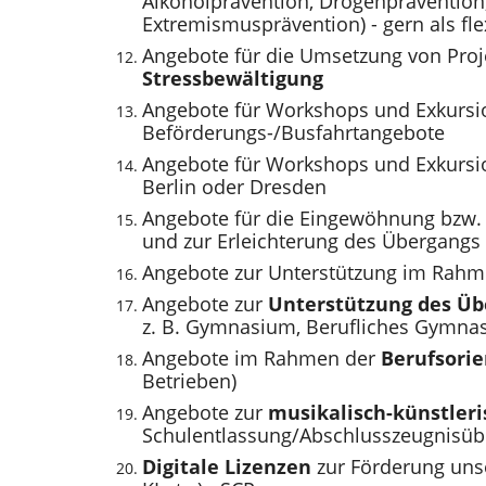
Alkoholprävention, Drogenpräventio
Extremismusprävention) - gern als fl
Angebote für die Umsetzung von Pro
Stressbewältigung
Angebote für Workshops und Exkurs
Beförderungs-/Busfahrtangebote
Angebote für Workshops und Exkurs
Berlin oder Dresden
Angebote für die Eingewöhnung bzw.
und zur Erleichterung des Übergangs
Angebote zur Unterstützung im Rah
Angebote zur
Unterstützung des
Üb
z. B. Gymnasium, Berufliches Gymnasi
Angebote im Rahmen der
Berufsorie
Betrieben)
Angebote zur
musikalisch-künstle
Schulentlassung/Abschlusszeugnisübe
Digitale Lizenzen
zur Förderung uns