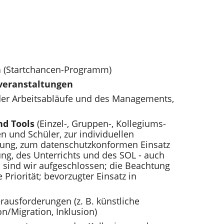
n
(Startchancen-Programm)
veranstaltungen
der Arbeitsabläufe und des Managements,
nd Tools
(Einzel-, Gruppen-, Kollegiums-
 und Schüler, zur individuellen
erung, zum datenschutzkonformen Einsatz
ung, des Unterrichts und des SOL - auch
ind wir aufgeschlossen; die Beachtung
riorität; bevorzugter Einsatz in
rausforderungen (z. B. künstliche
n/Migration, Inklusion)