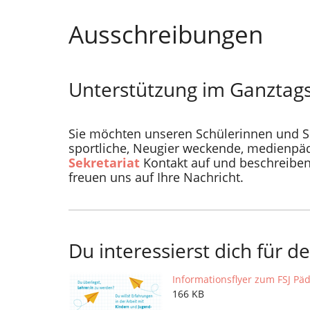
Ausschreibungen
Unterstützung im Ganztags
Sie möchten unseren Schülerinnen und Sc
sportliche, Neugier weckende, medienpä
Sekretariat
Kontakt auf und beschreiben 
freuen uns auf Ihre Nachricht.
Du interessierst dich für d
Informationsflyer zum FSJ Pä
166 KB