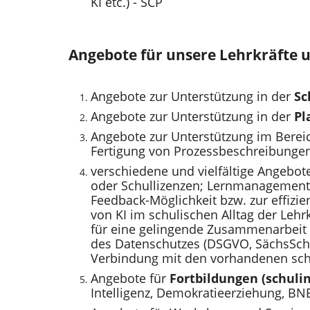
KI etc.) - SCP
Angebote für unsere Lehrkräfte 
Angebote zur Unterstützung in der
Sc
Angebote zur Unterstützung in der
Pl
Angebote zur Unterstützung im Berei
Fertigung von Prozessbeschreibunge
verschiedene und vielfältige Angebot
oder Schullizenzen; Lernmanagementsy
Feedback-Möglichkeit bzw. zur effizi
von KI im schulischen Alltag der Lehr
für eine gelingende Zusammenarbeit
des Datenschutzes (DSGVO, SächsSchul
Verbindung mit den vorhandenen sch
Angebote für
Fortbildungen (schuli
Intelligenz, Demokratieerziehung, BNE