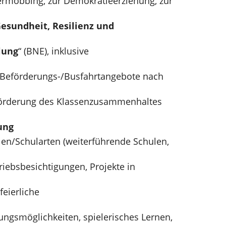
rmobbing, zur Demokratieerziehung, zur
esundheit, Resilienz und
lung
“ (BNE), inklusive
ve Beförderungs-/Busfahrtangebote nach
Förderung des Klassenzusammenhaltes
ung
en/Schularten (weiterführende Schulen,
riebsbesichtigungen, Projekte in
feierliche
ngsmöglichkeiten, spielerisches Lernen,