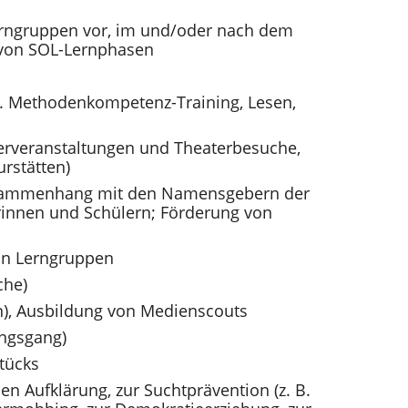
erngruppen vor, im und/oder nach dem
 von SOL-Lernphasen
B. Methodenkompetenz-Training, Lesen,
terveranstaltungen und Theaterbesuche,
rstätten)
usammenhang mit den Namensgebern der
innen und Schülern; Förderung von
in Lerngruppen
che)
n), Ausbildung von Medienscouts
ungsgang)
stücks
len Aufklärung, zur Suchtprävention (z. B.