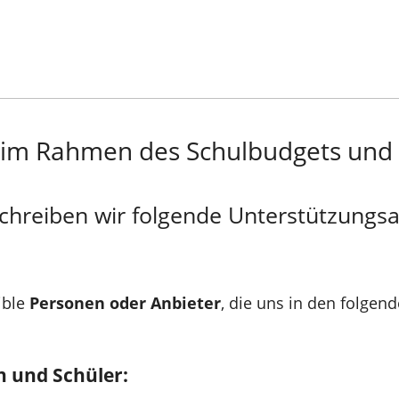
 im Rahmen des Schulbudgets und 
schreiben wir folgende Unterstützungs
ible
Personen oder Anbieter
, die uns in den folge
n und Schüler: