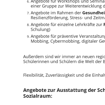
Angebote für Workshops und Semin
einer Gruppe zur Weiterentwicklung
Angebote im Rahmen der
Gesundhei
Resilienzförderung, Stress- und Zei
Angebote für einzelne Lehrkräfte zur
Schulung)
Angebote für präventive Veranstaltu
Mobbing, Cybermobbing, digitaler Gew
Außerdem sind wir immer an neuen regi
Schülerinnen und Schülern die Welt der Be
Flexibilität, Zuverlässigkeit und die Ei
Angebote zur Ausstattung der Sc
Sozialraum: