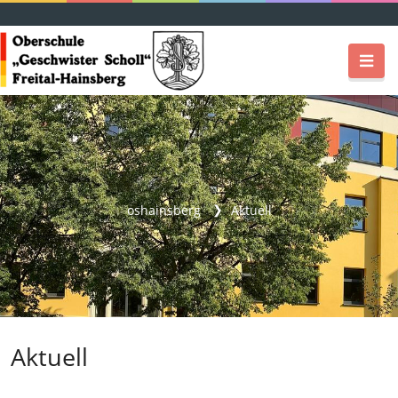
oshainsberg
Aktuell
Aktuell