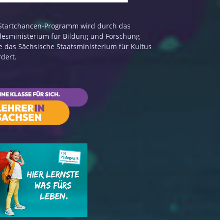
Startchancen-Programm wird durch das
esministerium für Bildung und Forschung
e das Sächsische Staatsministerium für Kultus
rdert.