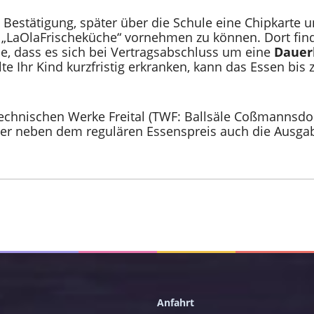
 Bestätigung, später über die Schule eine Chipkarte
p „LaOlaFrischeküche“ vornehmen zu können. Dort fin
ie, dass es sich bei Vertragsabschluss um eine
Dauer
lte Ihr Kind kurzfristig erkranken, kann das Essen bis
echnischen Werke Freital (TWF: Ballsäle Coßmannsdor
her neben dem regulären Essenspreis auch die Ausga
Anfahrt