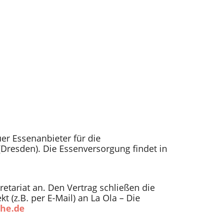
er Essenanbieter für die
Dresden). Die Essenversorgung findet in
retariat an. Den Vertrag schließen die
 (z.B. per E-Mail) an La Ola – Die
che.de