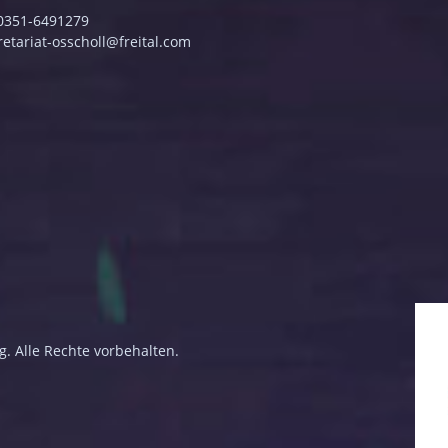
 0351-6491279
retariat-osscholl@freital.com
g. Alle Rechte vorbehalten.