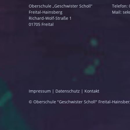
Oberschule „Geschwister Scholl“­­
Telefon:
Freital-Hainsberg
Mail:
sek
Richard-Wolf-Straße 1
01705 Freital
Impressum
|
Datenschutz
|
Kontakt
© Oberschule "Geschwister Scholl" Freital-Hainsber