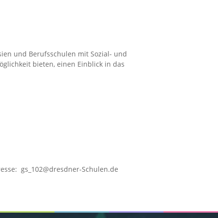
sien und Berufsschulen mit Sozial- und
lichkeit bieten, einen Einblick in das
Adresse: gs_102@dresdner-Schulen.de