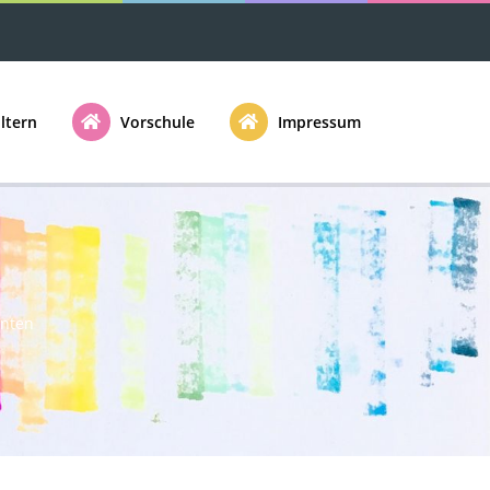
ltern
Vorschule
Impressum
anten