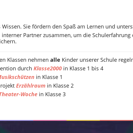
s Wissen. Sie fördern den Spaß am Lernen und unters
nd interner Partner zusammen, um die Schulerfahrung
ichern.
 den Klassen nehmen
alle
Kinder unserer Schule regelm
vention durch
Klasse2000
in Klasse 1 bis 4
usikschützen
in Klasse 1
Projekt
Erzählraum
in Klasse 2
-Theater-Woche
in Klasse 3