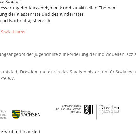
ace Squads
besserung der Klassendynamik und zu aktuellen Themen
ung der Klassenräte und des Kinderrates
 und Nachmittagsbereich
s
Sozialteams
.
tungsangebot der Jugendhilfe zur Förderung der individuellen, so
uptstadt Dresden und durch das Staatsministerium für Soziales u
kte e.V.
 wird mitfinanziert