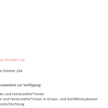
sp-dresden.org
 im Zimmer 204
ialarbeit zur Verfügung:
nen und Horterzieher*innen
 und Horterzieher*innen in Krisen- und Konfliktsituationen
reitschlichtung