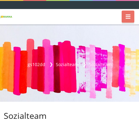
gs102dd
Sozialteam
Sozialteam
Sozialteam