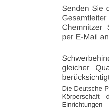
Senden Sie
Gesamtleiter
Chemnitzer 
per E-Mail a
Schwerbeh
gleicher Qua
berücksichtigt
Die Deutsche Pr
Körperschaft 
Einrichtunge