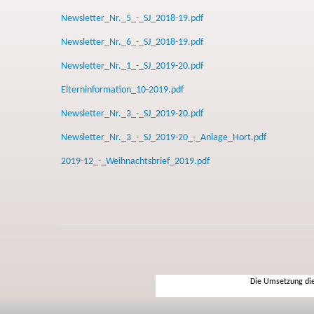
Newsletter_Nr._5_-_SJ_2018-19.pdf
Newsletter_Nr._6_-_SJ_2018-19.pdf
Newsletter_Nr._1_-_SJ_2019-20.pdf
Elterninformation_10-2019.pdf
Newsletter_Nr._3_-_SJ_2019-20.pdf
Newsletter_Nr._3_-_SJ_2019-20_-_Anlage_Hort.pdf
2019-12_-_Weihnachtsbrief_2019.pdf
Die Umsetzung die