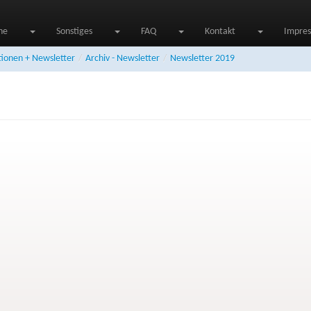
ne
Sonstiges
FAQ
Kontakt
Impre
tionen + Newsletter
/
Archiv - Newsletter
/
Newsletter 2019