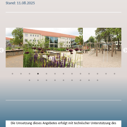
Stand: 11.08.2025
Spe
Die Umsetzung dieses Angebotes erfolgt mit technischer Unterstützung des