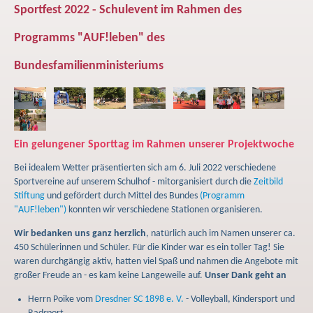
Sportfest 2022 - Schulevent im Rahmen des
Programms "AUF!leben" des
Bundesfamilienministeriums
Ein gelungener Sporttag im Rahmen unserer Projektwoche
Bei idealem Wetter präsentierten sich am 6. Juli 2022 verschiedene
Sportvereine auf unserem Schulhof - mitorganisiert durch die
Zeitbild
Stiftung
und gefördert durch Mittel des Bundes
(Programm
"AUF!leben")
konnten wir verschiedene Stationen organisieren.
Wir bedanken uns ganz herzlich
, natürlich auch im Namen unserer ca.
450 Schülerinnen und Schüler. Für die Kinder war es ein toller Tag! Sie
waren durchgängig aktiv, hatten viel Spaß und nahmen die Angebote mit
großer Freude an - es kam keine Langeweile auf.
Unser Dank geht an
Herrn Poike vom
Dresdner SC 1898 e. V.
- Volleyball, Kindersport und