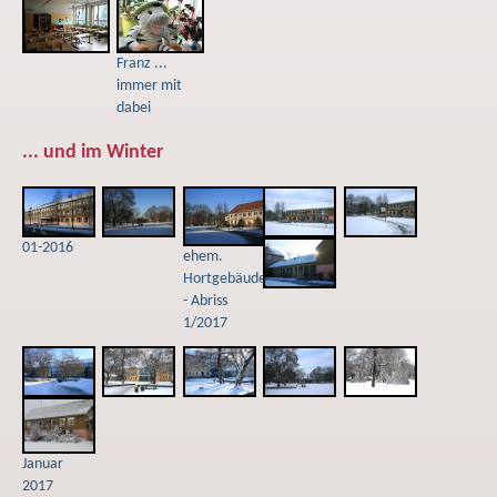
Franz ...
immer mit
dabei
... und im Winter
01-2016
ehem.
Hortgebäude
- Abriss
1/2017
Januar
2017