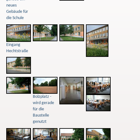
neues
Gebäude für
die Schule
Eingang
Hechtstraße
Bolzplatz -
wird gerade
für die
Baustelle
genutzt