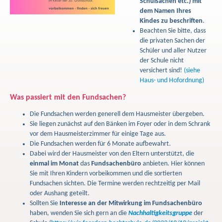
Schulsachen etc.) mit
dem Namen Ihres
Kindes zu beschriften
.
Beachten Sie bitte, dass
die privaten Sachen der
Schüler und aller Nutzer
der Schule nicht
versichert sind!
(siehe
Haus- und Hofordnung)
Was passiert mit den Fundsachen?
Die Fundsachen werden generell dem Hausmeister übergeben.
Sie liegen zunächst auf den Bänken im Foyer oder in dem Schrank
vor dem Hausmeisterzimmer für einige Tage aus.
Die Fundsachen werden für 6 Monate aufbewahrt.
Dabei wird der Hausmeister von den Eltern unterstützt, die
einmal im Monat
das
Fundsachenbüro
anbieten. Hier können
Sie mit Ihren Kindern vorbeikommen und die sortierten
Fundsachen sichten. Die Termine werden rechtzeitig per Mail
oder Aushang geteilt.
Sollten Sie
Interesse an der Mitwirkung im Fundsachenbüro
haben, wenden Sie sich gern an die
Nachhaltigkeitsgruppe
der