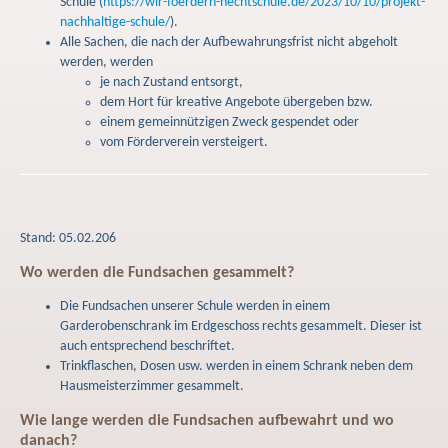
Schule (
https://wir-foerdern-hechtschule.de/2023/10/10/projekt-
nachhaltige-schule/
).
Alle Sachen, die nach der Aufbewahrungsfrist nicht abgeholt
werden, werden
je nach Zustand entsorgt,
dem Hort für kreative Angebote übergeben bzw.
einem gemeinnützigen Zweck gespendet oder
vom Förderverein versteigert.­
Stand: 05.02.206
Wo werden die Fundsachen gesammelt?
Die Fundsachen unserer Schule werden in einem
Garderobenschrank im Erdgeschoss rechts gesammelt. Dieser ist
auch entsprechend beschriftet.
Trinkflaschen, Dosen usw. werden in einem Schrank neben dem
Hausmeisterzimmer gesammelt.
Wie lange werden die Fundsachen aufbewahrt und wo
danach?