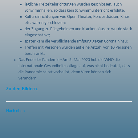
jegliche Freizeiteinrichtungen wurden geschlossen, auch
Schwimmhallen, so dass kein Schwimmunterricht erfolgte.
Kultureinrichtungen wie Oper, Theater, Konzerthäuser, Kinos
etc. waren geschlossen;
der Zugang zu Pflegeheimen und Krankenhäusern wurde stark
eingeschränkt;
später kam die verpflichtende Imfpung gegen Corona hinzu;
Treffen mit Personen wurden auf eine Anzahl von 10 Personen
beschränkt.
Das Ende der Pandemie - Am 5. Mai 2023 hob die WHO die
internationale Gesundheitsnotlage auf, was nicht bedeutet, dass
die Pandemie selbst vorbei ist, denn Viren können sich
verändern.
Zu den Bildern.
Nach oben