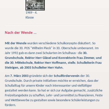
1969 - 4.
Klasse
Nach der Wende ...
Mit der Wende
wurden verschiedene Schulkonzepte diskutiert. So
wurde die 30. POS "Wilhelm Pieck" in 30. Oberschule umbenannt. Im
Jahr 1992 gab es dann zwei Schularten im Schulhaus - die
30.
Grundschule, Rektor Herr Gläsel und Konrektorin Frau Zimmer, und
die 30. Mittelschule, Rektor Herr Hoffmann, stellv. Schulleiterin Frau
Steinigen, ab 2003 Schulleiter Herr Hahn.
Am
7. März 2003
gründete sich der
Schulförderverein
der 30.
Grundschule. Durch private Initiativen möchte er erreichen, dass der
Schullalltag für unsere Kinder noch interessanter und vielfältiger
gestaltet werden kann. So hat er sich zur Aufgabe gemacht, zusätzliche
Freizeitangebote zu schaffen, Lehr- und Lernmittel zu finanzieren, Feste
und Wettbewerbe zu gestalten sowie besondere Schülerleistungen zu
fördern.