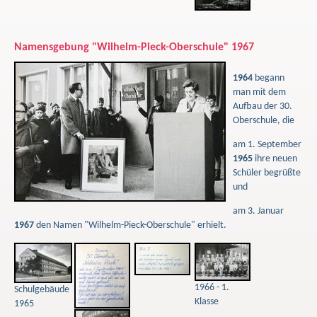
Namensgebung "Wilhelm-Pieck-Oberschule" 1967
1964
begann
man mit dem
Aufbau der 30.
Oberschule, die
am 1. September
1965
ihre neuen
Schüler begrüßte
und
am 3. Januar
1967
den Namen "Wilhelm-Pieck-Oberschule" erhielt.
1966 - 1.
Schulgebäude
Klasse
1965