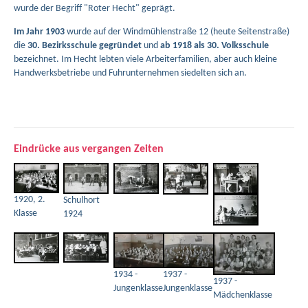
wurde der Begriff "Roter Hecht" geprägt.
Im Jahr 1903
wurde auf der Windmühlenstraße 12 (heute Seitenstraße)
die
30. Bezirksschule gegründet
und
ab 1918 als 30. Volksschule
bezeichnet. Im Hecht lebten viele Arbeiterfamilien, aber auch kleine
Handwerksbetriebe und Fuhrunternehmen siedelten sich an.
Eindrücke aus vergangen Zeiten
1920, 2.
Schulhort
Klasse
1924
1934 -
1937 -
1937 -
Jungenklasse
Jungenklasse
Mädchenklasse