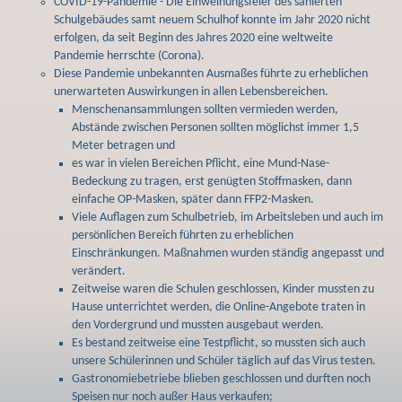
COVID-19-Pandemie - Die Einweihungsfeier des sanierten
Schulgebäudes samt neuem Schulhof konnte im Jahr 2020 nicht
erfolgen, da seit Beginn des Jahres 2020 eine weltweite
Pandemie herrschte (Corona).
Diese Pandemie unbekannten Ausmaßes führte zu erheblichen
unerwarteten Auswirkungen in allen Lebensbereichen.
Menschenansammlungen sollten vermieden werden,
Abstände zwischen Personen sollten möglichst immer 1,5
Meter betragen und
es war in vielen Bereichen Pflicht, eine Mund-Nase-
Bedeckung zu tragen, erst genügten Stoffmasken, dann
einfache OP-Masken, später dann FFP2-Masken.
Viele Auflagen zum Schulbetrieb, im Arbeitsleben und auch im
persönlichen Bereich führten zu erheblichen
Einschränkungen. Maßnahmen wurden ständig angepasst und
verändert.
Zeitweise waren die Schulen geschlossen, Kinder mussten zu
Hause unterrichtet werden, die Online-Angebote traten in
den Vordergrund und mussten ausgebaut werden.
Es bestand zeitweise eine Testpflicht, so mussten sich auch
unsere Schülerinnen und Schüler täglich auf das Virus testen.
Gastronomiebetriebe blieben geschlossen und durften noch
Speisen nur noch außer Haus verkaufen;