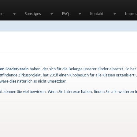
ne
Sonstiges
FAQ
Kontakt
Impre
gen Förderverein
haben, der sich für die Belange unserer Kinder einsetzt. So hat 
stattfindende Zirkusprojekt, hat 2018 einen Kinobesuch für alle Klassen organisier
wäre dies natürlich so nicht umsetzbar.
 können Sie viel bewirken. Wenn Sie Interesse haben, finden Sie alle weiteren 