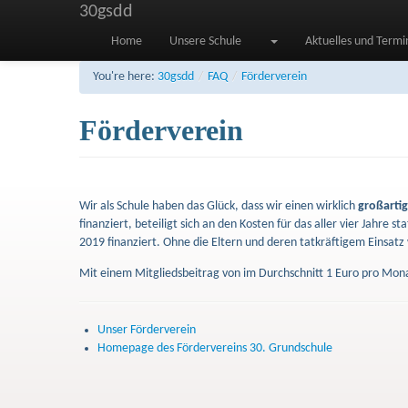
30gsdd
Home
Unsere Schule
Aktuelles und Termi
You're here:
30gsdd
/
FAQ
/
Förderverein
Förderverein
Wir als Schule haben das Glück, dass wir einen wirklich
großarti
finanziert, beteiligt sich an den Kosten für das aller vier Jahre 
2019 finanziert. Ohne die Eltern und deren tatkräftigem Einsatz 
Mit einem Mitgliedsbeitrag von im Durchschnitt 1 Euro pro Monat
Unser Förderverein
Homepage des Fördervereins 30. Grundschule