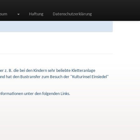
ssum
Haftung
Datenschutzerklärung
er z. B. die bei den Kindern sehr beliebte Kletteranlage
t und hat den Bustransfer zum Besuch der "Kulturinsel Einsiedel"
Informationen unter den folgenden Links.