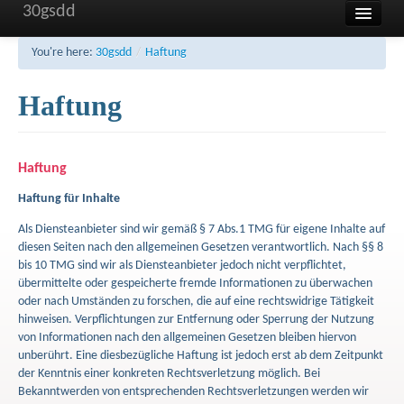
30gsdd
Home
You're here:
30gsdd
/
Haftung
Unsere Schule
Haftung
Aktuelles und Termine
Sonstiges
Haftung
FAQ
Haftung für Inhalte
Kontakt
Als Diensteanbieter sind wir gemäß § 7 Abs.1 TMG für eigene Inhalte auf
diesen Seiten nach den allgemeinen Gesetzen verantwortlich. Nach §§ 8
Impressum
bis 10 TMG sind wir als Diensteanbieter jedoch nicht verpflichtet,
übermittelte oder gespeicherte fremde Informationen zu überwachen
Haftung
oder nach Umständen zu forschen, die auf eine rechtswidrige Tätigkeit
hinweisen. Verpflichtungen zur Entfernung oder Sperrung der Nutzung
Datenschutzerklärung
von Informationen nach den allgemeinen Gesetzen bleiben hiervon
unberührt. Eine diesbezügliche Haftung ist jedoch erst ab dem Zeitpunkt
der Kenntnis einer konkreten Rechtsverletzung möglich. Bei
Bekanntwerden von entsprechenden Rechtsverletzungen werden wir