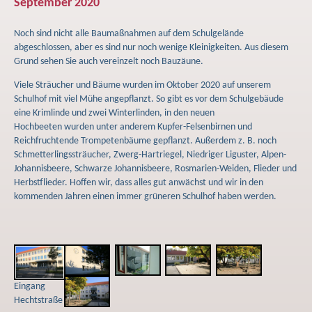
September 2020
Noch sind nicht alle Baumaßnahmen auf dem Schulgelände
abgeschlossen, aber es sind nur noch wenige Kleinigkeiten. Aus diesem
Grund sehen Sie auch vereinzelt noch Bauzäune.
Viele Sträucher und Bäume wurden im Oktober 2020 auf unserem
Schulhof mit viel Mühe angepflanzt. So gibt es vor dem Schulgebäude
eine Krimlinde und zwei Winterlinden, in den neuen
Hochbeeten wurden unter anderem Kupfer-Felsenbirnen und
Reichfruchtende Trompetenbäume gepflanzt. Außerdem z. B. noch
Schmetterlingssträucher, Zwerg-Hartriegel, Niedriger Liguster, Alpen-
Johannisbeere, Schwarze Johannisbeere, Rosmarien-Weiden, Flieder und
Herbstflieder. Hoffen wir, dass alles gut anwächst und wir in den
kommenden Jahren einen immer grüneren Schulhof haben werden.
Eingang
Hechtstraße