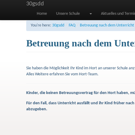
30gsdd
Home
Unsere Schule
Aktuelles und Termi
You're here:
30gsdd
/
FAQ
/
Betreuung nach dem Unterricht
Betreuung nach dem Unte
Sie haben die Möglichkeit Ihr Kind im Hort an unserer Schule a
Alles Weitere erfahren Sie vom Hort-Team.
Kinder, die keinen Betreuungsvertrag für den Hort haben, m
Für den Fall, dass Unterricht ausfällt und ihr Kind früher n
abzugeben.