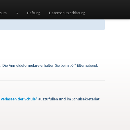
ssum
Haftung
Datenschutzerklärung
. Die Anmeldeformulare erhalten Sie beim „0.“ Elternabend.
s Verlassen der Schule“
auszufüllen und im Schulsekretariat